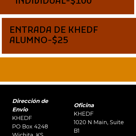
INDIVIDUAL-$100
ENTRADA DE KHEDF
ALUMNO-$25
Dirección de
Oficina
Envio
KHEDF
KHEDF
1020 N Main, Suite
PO Box 4248
B1
Wichita, KS