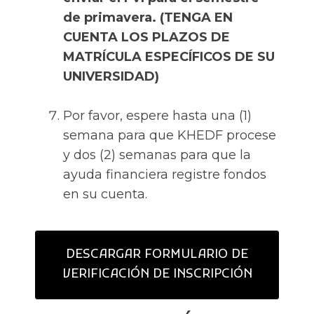
de primavera. (TENGA EN
CUENTA LOS PLAZOS DE
MATRÍCULA ESPECÍFICOS DE SU
UNIVERSIDAD)
Por favor, espere hasta una (1)
semana para que KHEDF procese
y dos (2) semanas para que la
ayuda financiera registre fondos
en su cuenta.
DESCARGAR FORMULARIO DE
VERIFICACIÓN DE INSCRIPCIÓN