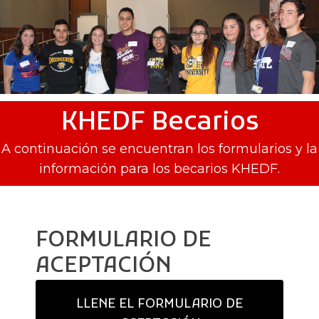
KHEDF Becarios
A continuación se encuentran los formularios y la
información para los becarios KHEDF.
FORMULARIO DE
ACEPTACIÓN
LLENE EL FORMULARIO DE