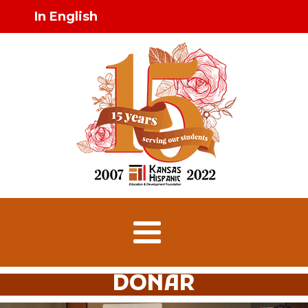
In English
DONAR