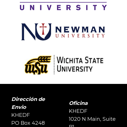
Dirección de
Oficina
Envio
KHEDF
KHEDF
1020 N Main, Suite
PO Box 4248
B1