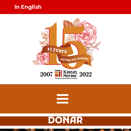
In English
DONAR